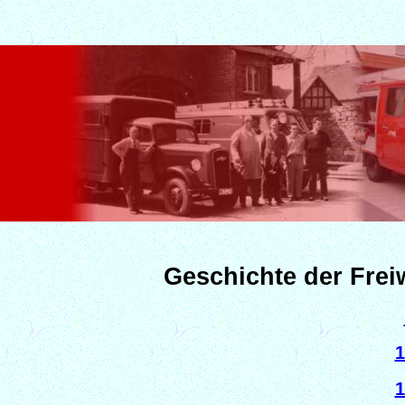
Geschichte der Frei
1
1